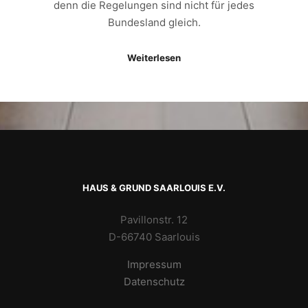
denn die Regelungen sind nicht für jedes
Bundesland gleich.
Weiterlesen
HAUS & GRUND SAARLOUIS E.V.
Pavillonstr. 12
D-66740 Saarlouis
Impressum
Datenschutz